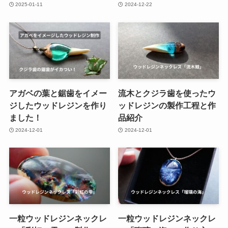
2025-01-11
2024-12-22
アガベの葉と鋸歯をイメー
流木とクジラ歯を使ったウ
ジしたウッドレジンを作り
ッドレジンの製作工程と作
ました！
品紹介
2024-12-01
2024-12-01
一粒ウッドレジンネックレ
一粒ウッドレジンネックレ