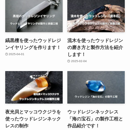
縞黒檀を使ったウッドレジ
流木を使ったウッドレジン
ンイヤリングを作ります！
の磨き方と製作方法を紹介
します！
2025-04-01
2025-02-04
夜光貝とマッコウクジラを
ウッドレジンネックレス
使ったウッドレジンネック
「海の宝石」の製作工程と
レスの制作
作品紹介です！