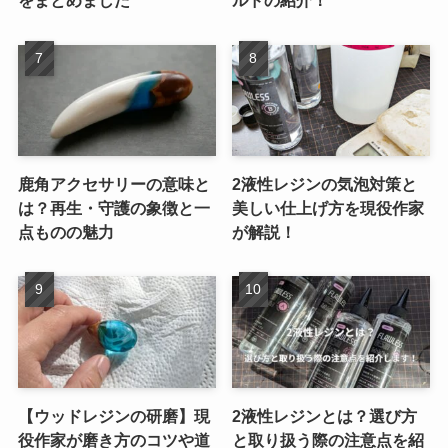
をまとめました
ルドの紹介！
鹿角アクセサリーの意味と
2液性レジンの気泡対策と
は？再生・守護の象徴と一
美しい仕上げ方を現役作家
点ものの魅力
が解説！
【ウッドレジンの研磨】現
2液性レジンとは？選び方
役作家が磨き方のコツや道
と取り扱う際の注意点を紹