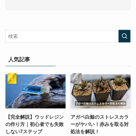
人気記事
【完全解説】ウッドレジン
アガベ白鯨のストレスカラ
の作り方｜初心者でも失敗
ーがヤバい！赤みを取る対
しない7ステップ
処法を解説！