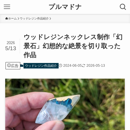
プルマドナ
ホーム
ウッドレジン作品紹介
ウッドレジンネックレス制作「幻
2026
景石」幻想的な絶景を切り取った
5/13
作品
広告
2024-06-05
2026-05-13
ウッドレジン作品紹介