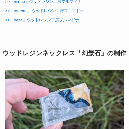
>>「minne」ウッドレジン工房プルマドナ
>>「creema」ウッドレジン工房プルマドナ
>>「base」ウッドレジン工房プルマドナ
ウッドレジンネックレス「幻景石」の制作