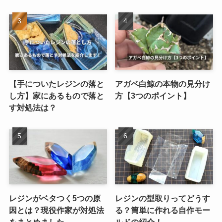
【手についたレジンの落と
アガベ白鯨の本物の見分け
し方】家にあるもので落と
方【3つのポイント】
す対処法は？
レジンがベタつく5つの原
レジンの型取りってどうす
因とは？現役作家が対処法
る？簡単に作れる自作モー