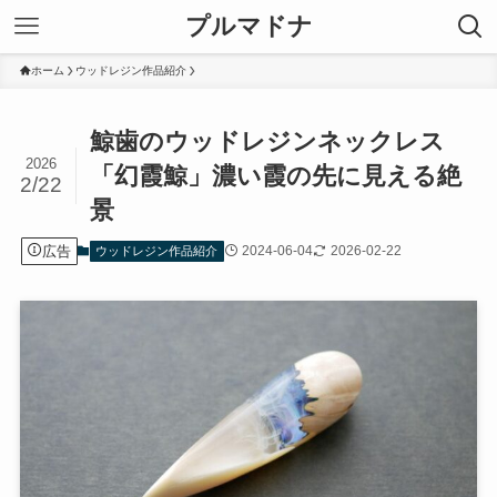
プルマドナ
ホーム
ウッドレジン作品紹介
鯨歯のウッドレジンネックレス
2026
「幻霞鯨」濃い霞の先に見える絶
2/22
景
広告
2024-06-04
2026-02-22
ウッドレジン作品紹介