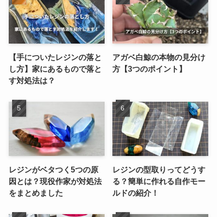
【手についたレジンの落と
アガベ白鯨の本物の見分け
し方】家にあるもので落と
方【3つのポイント】
す対処法は？
レジンがベタつく5つの原
レジンの型取りってどうす
因とは？現役作家が対処法
る？簡単に作れる自作モー
をまとめました
ルドの紹介！