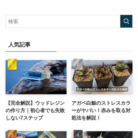
人気記事
【完全解説】ウッドレジン
アガベ白鯨のストレスカラ
の作り方｜初心者でも失敗
ーがヤバい！赤みを取る対
しない7ステップ
処法を解説！