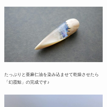
たっぷりと亜麻仁油を染み込ませて乾燥させたら
「幻霞鯨」の完成です♪