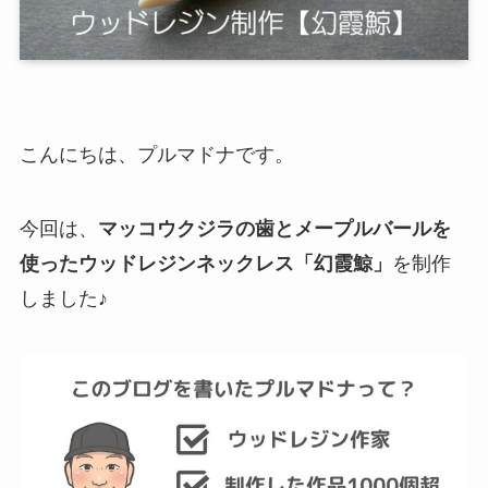
こんにちは、プルマドナです。
今回は、
マッコウクジラの歯とメープルバールを
使ったウッドレジンネックレス「幻霞鯨」
を制作
しました♪