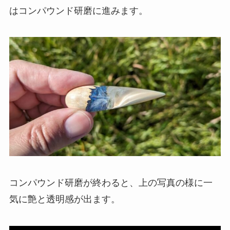
はコンパウンド研磨に進みます。
コンパウンド研磨が終わると、上の写真の様に一
気に艶と透明感が出ます。