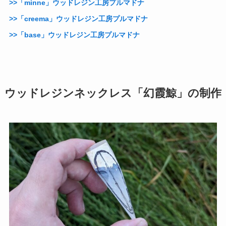
>>「minne」ウッドレジン工房プルマドナ
>>「creema」ウッドレジン工房プルマドナ
>>「base」ウッドレジン工房プルマドナ
ウッドレジンネックレス「幻霞鯨」の制作