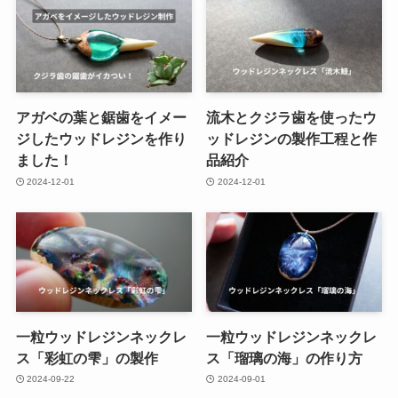
アガベの葉と鋸歯をイメー
流木とクジラ歯を使ったウ
ジしたウッドレジンを作り
ッドレジンの製作工程と作
ました！
品紹介
2024-12-01
2024-12-01
一粒ウッドレジンネックレ
一粒ウッドレジンネックレ
ス「彩虹の雫」の製作
ス「瑠璃の海」の作り方
2024-09-22
2024-09-01