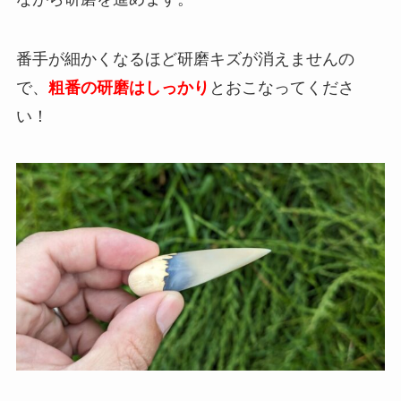
番手が細かくなるほど研磨キズが消えませんの
で、
粗番の研磨はしっかり
とおこなってくださ
い！