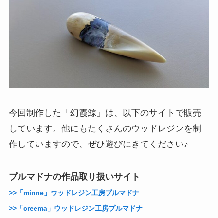
今回制作した「幻霞鯨」は、以下のサイトで販売
しています。他にもたくさんのウッドレジンを制
作していますので、ぜひ遊びにきてください♪
プルマドナの作品取り扱いサイト
>>「minne」ウッドレジン工房プルマドナ
>>「creema」ウッドレジン工房プルマドナ