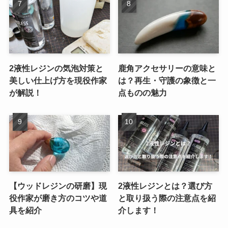
2液性レジンの気泡対策と
鹿角アクセサリーの意味と
美しい仕上げ方を現役作家
は？再生・守護の象徴と一
が解説！
点ものの魅力
【ウッドレジンの研磨】現
2液性レジンとは？選び方
役作家が磨き方のコツや道
と取り扱う際の注意点を紹
具を紹介
介します！