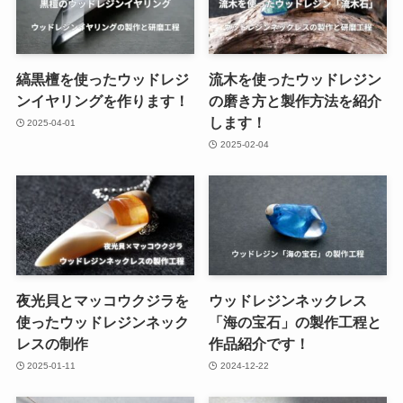
縞黒檀を使ったウッドレジ
流木を使ったウッドレジン
ンイヤリングを作ります！
の磨き方と製作方法を紹介
します！
2025-04-01
2025-02-04
夜光貝とマッコウクジラを
ウッドレジンネックレス
使ったウッドレジンネック
「海の宝石」の製作工程と
レスの制作
作品紹介です！
2025-01-11
2024-12-22