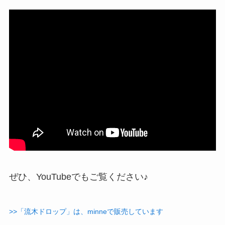
ぜひ、YouTubeでもご覧ください♪
>>「流木ドロップ」は、minneで販売しています