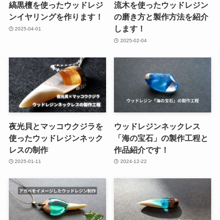
縞黒檀を使ったウッドレジ
流木を使ったウッドレジン
ンイヤリングを作ります！
の磨き方と製作方法を紹介
します！
2025-04-01
2025-02-04
夜光貝とマッコウクジラを
ウッドレジンネックレス
使ったウッドレジンネック
「海の宝石」の製作工程と
レスの制作
作品紹介です！
2025-01-11
2024-12-22