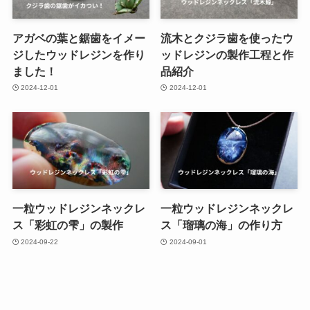
アガベの葉と鋸歯をイメー
流木とクジラ歯を使ったウ
ジしたウッドレジンを作り
ッドレジンの製作工程と作
ました！
品紹介
2024-12-01
2024-12-01
一粒ウッドレジンネックレ
一粒ウッドレジンネックレ
ス「彩虹の雫」の製作
ス「瑠璃の海」の作り方
2024-09-22
2024-09-01