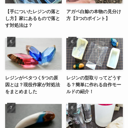
【手についたレジンの落と
アガベ白鯨の本物の見分け
し方】家にあるもので落と
方【3つのポイント】
す対処法は？
レジンがベタつく5つの原
レジンの型取りってどうす
因とは？現役作家が対処法
る？簡単に作れる自作モー
をまとめました
ルドの紹介！