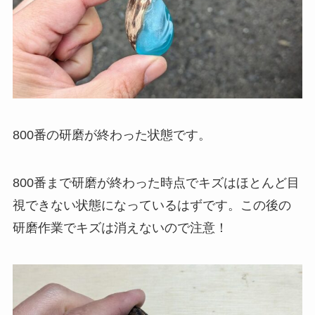
800番の研磨が終わった状態です。
800番まで研磨が終わった時点でキズはほとんど目
視できない状態になっているはずです。この後の
研磨作業でキズは消えないので注意！