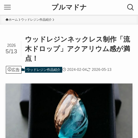
プルマドナ
ホーム
ウッドレジン作品紹介
ウッドレジンネックレス制作「流
2026
木ドロップ」アクアリウム感が満
5/13
点！
広告
2024-02-04
2026-05-13
ウッドレジン作品紹介