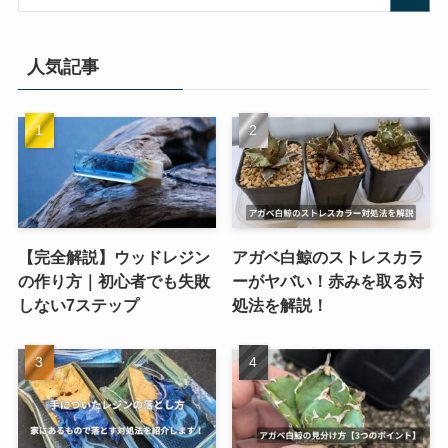
人気記事
【完全解説】ウッドレジン
アガベ白鯨のストレスカラ
の作り方｜初心者でも失敗
ーがヤバい！赤みを取る対
しない7ステップ
処法を解説！